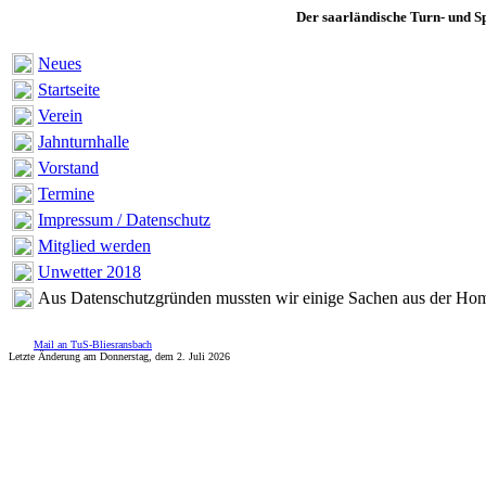
Der saarländische Turn- und Spo
Neues
Startseite
Verein
Jahnturnhalle
Vorstand
Termine
Impressum / Datenschutz
Mitglied werden
Unwetter 2018
Aus Datenschutzgründen mussten wir einige Sachen aus der Ho
Mail an TuS-Bliesransbach
Letzte Änderung am Donnerstag, dem 2. Juli 2026